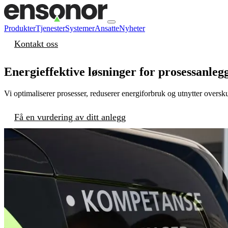
Produkter
Tjenester
Systemer
Ansatte
Nyheter
Kontakt oss
Energieffektive løsninger for prosessanleg
Vi optimaliserer prosesser, reduserer energiforbruk og utnytter oversk
Få en vurdering av ditt anlegg