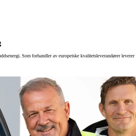
g
uddsenergi. Som forhandler av europeiske kvalitetsleverandører leverer 