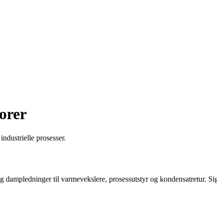
orer
ndustrielle prosesser.
dampledninger til varmevekslere, prosessutstyr og kondensatretur. Sig