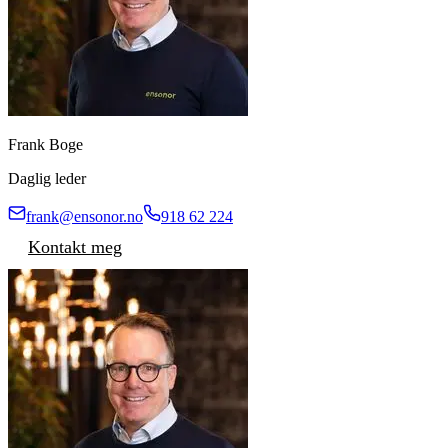
Frank Boge
Daglig leder
frank@ensonor.no
918 62 224
Kontakt meg