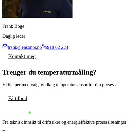
Frank Boge
Daglig leder
frank@ensonor.no
918 62 224
Kontakt meg
Trenger du temperaturmåling?
Vi hjelper med valg av riktig temperatursensor for din prosess.
Få tilbud
Fra teknisk innsikt til driftssikre og energieffektive prosessløsninger