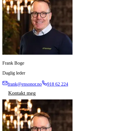
Frank Boge
Daglig leder
frank@ensonor.no
918 62 224
Kontakt meg