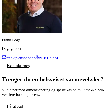
Frank Boge
Daglig leder
frank@ensonor.no
918 62 224
Kontakt meg
Trenger du en helsveiset varmeveksler?
Vi hjelper med dimensjonering og spesifikasjon av Plate & Shell-
vekslere for din prosess.
Få tilbud