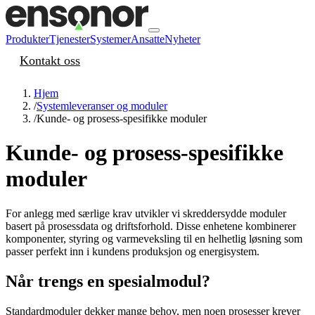
Produkter
Tjenester
Systemer
Ansatte
Nyheter
Kontakt oss
Hjem
/
Systemleveranser og moduler
/
Kunde- og prosess-spesifikke moduler
Kunde- og prosess-spesifikke
moduler
For anlegg med særlige krav utvikler vi skreddersydde moduler
basert på prosessdata og driftsforhold. Disse enhetene kombinerer
komponenter, styring og varmeveksling til en helhetlig løsning som
passer perfekt inn i kundens produksjon og energisystem.
Når trengs en spesialmodul?
Standardmoduler dekker mange behov, men noen prosesser krever