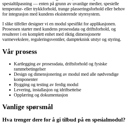
spesialtilpasning — enten på grunn av uvanlige medier, spesielle
temperatur- eller trykkforhold, trange plasseringsforhold eller behov
for integrasjon med kundens eksisterende styresystem.
I slike tilfeller designer vi en modul spesifikt for applikasjonen.
Prosessen starter med kundens prosessdata og driftsforhold, og
resulterer i en komplett enhet med riktig dimensjonerte
varmevekslere, reguleringsventiler, dampteknisk utstyr og styring.
Vår prosess
Kartlegging av prosessdata, driftsforhold og fysiske
rammebetingelser
Design og dimensjonering av modul med alle nødvendige
komponenter
Bygging og testing av ferdig modul
Levering, installasjon og idriftsettelse
Opplæring og dokumentasjon
Vanlige spørsmål
Hva trenger dere for å gi tilbud på en spesialmodul?