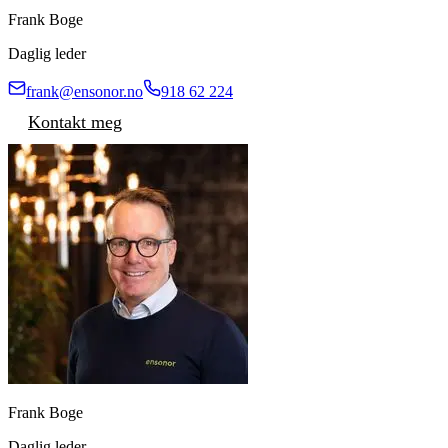
Frank Boge
Daglig leder
frank@ensonor.no
918 62 224
Kontakt meg
Frank Boge
Daglig leder