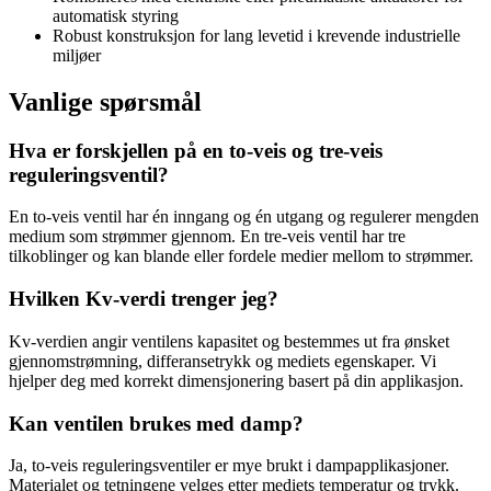
automatisk styring
Robust konstruksjon for lang levetid i krevende industrielle
miljøer
Vanlige spørsmål
Hva er forskjellen på en to-veis og tre-veis
reguleringsventil?
En to-veis ventil har én inngang og én utgang og regulerer mengden
medium som strømmer gjennom. En tre-veis ventil har tre
tilkoblinger og kan blande eller fordele medier mellom to strømmer.
Hvilken Kv-verdi trenger jeg?
Kv-verdien angir ventilens kapasitet og bestemmes ut fra ønsket
gjennomstrømning, differansetrykk og mediets egenskaper. Vi
hjelper deg med korrekt dimensjonering basert på din applikasjon.
Kan ventilen brukes med damp?
Ja, to-veis reguleringsventiler er mye brukt i dampapplikasjoner.
Materialet og tetningene velges etter mediets temperatur og trykk.