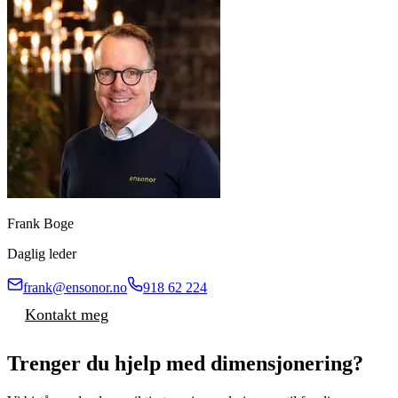
Frank Boge
Daglig leder
frank@ensonor.no
918 62 224
Kontakt meg
Trenger du hjelp med dimensjonering?