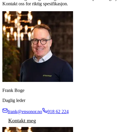
Kontakt oss for riktig spesifikasjon.
Frank Boge
Daglig leder
frank@ensonor.no
918 62 224
Kontakt meg